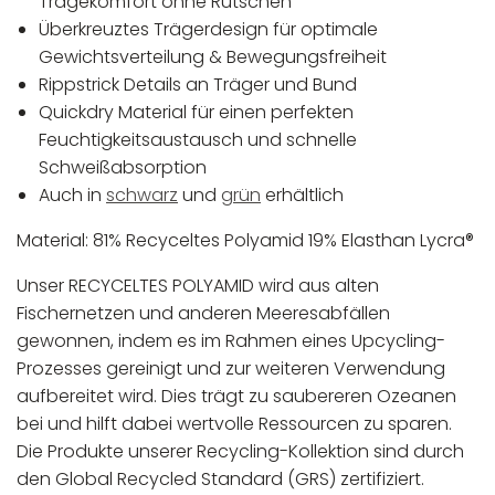
Tragekomfort ohne Rutschen
Überkreuztes Trägerdesign für optimale
Gewichtsverteilung & Bewegungsfreiheit
Rippstrick Details an Träger und Bund
Quickdry Material für einen perfekten
Feuchtigkeitsaustausch und schnelle
Schweißabsorption
Auch in
schwarz
und
grün
erhältlich
Material: 81% Recyceltes Polyamid 19% Elasthan Lycra®
Unser RECYCELTES POLYAMID wird aus alten
Fischernetzen und anderen Meeresabfällen
gewonnen, indem es im Rahmen eines Upcycling-
Prozesses gereinigt und zur weiteren Verwendung
aufbereitet wird. Dies trägt zu saubereren Ozeanen
bei und hilft dabei wertvolle Ressourcen zu sparen.
Die Produkte unserer Recycling-Kollektion sind durch
den Global Recycled Standard (GRS) zertifiziert.