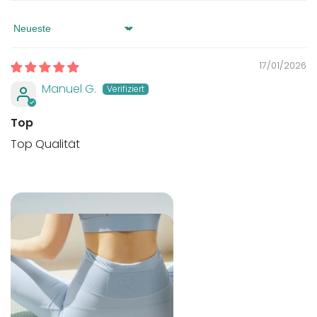
Sort by
17/01/2026
Manuel G.
Top
Top Qualität