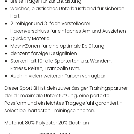
Breite Träger für zur Entlastung
weiches, elastisches Unterbrustband für sicheren
Halt
2-reihiger und 3-fach verstellbarer
Hakenverschluss für einfaches An- und Ausziehen
Quickdry Material
Mesh-Zonen für eine optimale Belüftung
denzent farbige Designlinien
Starker Halt für alle Sportarten u.a. Wandern,
Fitness, Reiten, Trampolin uvm.
Auch in vielen weiteren Farben verfügbar
Dieser Sport BH ist dein zuverlässiger Trainingspartner,
der dir maximale Unterstützung, eine perfekte
Passform und ein leichtes Tragegefühl garantiert -
selbst bei härtesten Trainingseinheiten.
Material: 80% Polyester 20% Elasthan