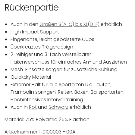
Rückenpartie
Auch in den
Größen S(A-C) bis XL(D-F)
erhältlich
High Impact Support
Eingenähte, leicht gepolsterte Cups
Überkreuztes Trägerdesign
2-reihiger und 3-fach verstellbarer
Hakenverschluss für einfaches An- und Ausziehen
Mesh-Einsätze sorgen für zusätzliche Kühlung
Quickdry Material
Extremer Halt für alle Sportarten u.a. Laufen,
Trampolin springen, Reiten, Boxen, Ballsportarten,
Hochintensives Intervalltraining
Auch in
Rot
und
Schwarz
erhältlich
Material: 75% Polyamid 25% Elasthan
Artikelnummer: H0100003 - 00A