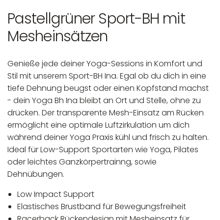
Pastellgrüner Sport-BH mit
Mesheinsätzen
Genieße jede deiner Yoga-Sessions in Komfort und
Stil mit unserem Sport-BH Ina. Egal ob du dich in eine
tiefe Dehnung beugst oder einen Kopfstand machst
- dein Yoga Bh Ina bleibt an Ort und Stelle, ohne zu
drücken. Der transparente Mesh-Einsatz am Rücken
ermöglicht eine optimale Luftzirkulation um dich
während deiner Yoga Praxis kühl und frisch zu halten.
Ideal für Low-Support Sportarten wie Yoga, Pilates
oder leichtes Ganzkörpertrainng, sowie
Dehnübungen.
Low Impact Support
Elastisches Brustband für Bewegungsfreiheit
Racerback Rückendesign mit Mesheinsatz für