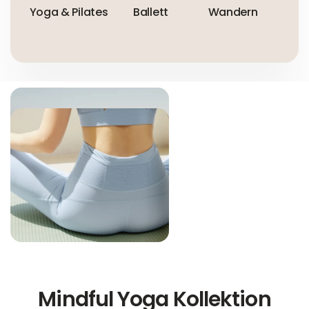
Yoga & Pilates
Ballett
Wandern
Im 
Mindful Yoga Kollektion