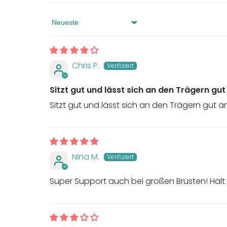
Sort by
Chris P.
Sitzt gut und lässt sich an den Trägern gu
Sitzt gut und lässt sich an den Trägern gut a
Nina M.
Super Support auch bei großen Brüsten! Hält a