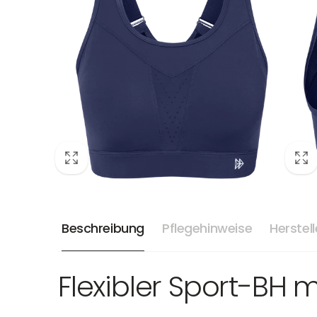
Beschreibung
Pflegehinweise
Herstel
Flexibler Sport-BH m