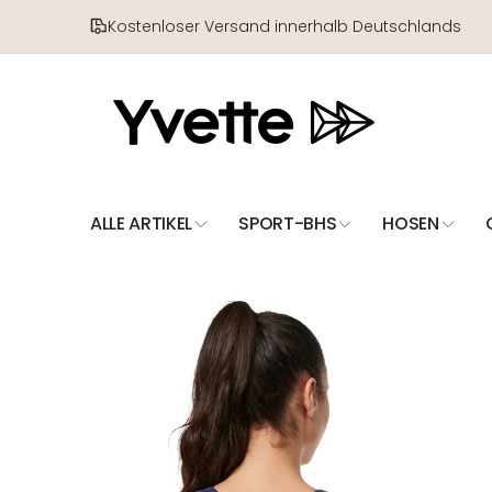
Direkt
zum
Kostenloser Versand innerhalb Deutschlands
Inhalt
ALLE ARTIKEL
SPORT-BHS
HOSEN
Zu
Produktinformationen
springen