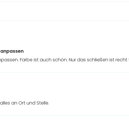
t anpassen
npassen. Farbe ist auch schön. Nur das schließen ist rech
lles an Ort und Stelle.