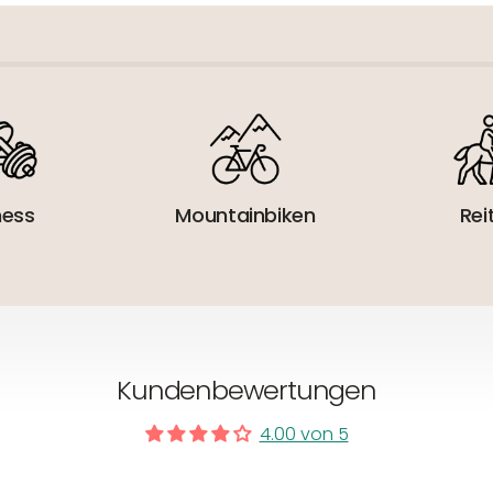
 verantwortlicher Wirtschaftsakt
ness
Mountainbiken
Rei
Kundenbewertungen
4.00 von 5