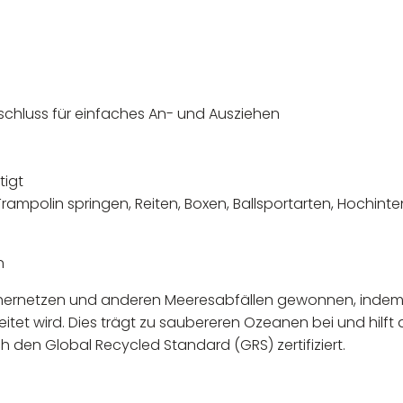
rschluss für einfaches An- und Ausziehen
tigt
 Trampolin springen, Reiten, Boxen, Ballsportarten, Hochinten
n
schernetzen und anderen Meeresabfällen gewonnen, indem
tet wird. Dies trägt zu saubereren Ozeanen bei und hilft 
h den Global Recycled Standard (GRS) zertifiziert.