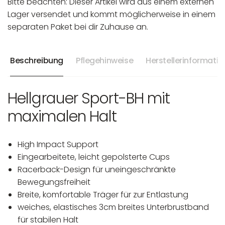
Bitte beachten: Dieser Artikel wird aus einem externen
Lager versendet und kommt möglicherweise in einem
separaten Paket bei dir Zuhause an.
Beschreibung
Pflegehinweise
Herstellerinformati
Hellgrauer Sport-BH mit
maximalen Halt
High Impact Support
Eingearbeitete, leicht gepolsterte Cups
Racerback-Design für uneingeschränkte
Bewegungsfreiheit
Breite, komfortable Träger für zur Entlastung
weiches, elastisches 3cm breites Unterbrustband
für stabilen Halt