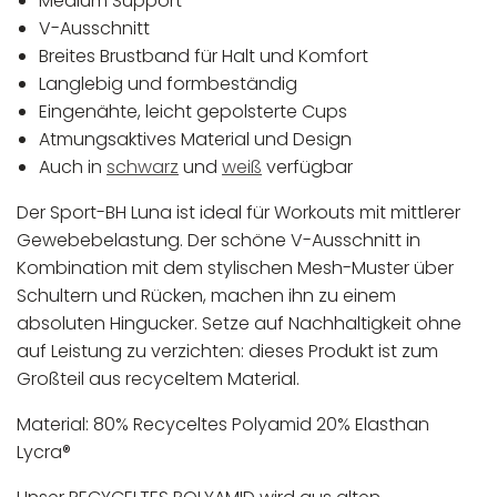
Medium Support
V-Ausschnitt
Breites Brustband für Halt und Komfort
Langlebig und formbeständig
Eingenähte, leicht gepolsterte Cups
Atmungsaktives Material und Design
Auch in
schwarz
und
weiß
verfügbar
Der Sport-BH Luna ist ideal für Workouts mit mittlerer
Gewebebelastung. Der schöne V-Ausschnitt in
Kombination mit dem stylischen Mesh-Muster über
Schultern und Rücken, machen ihn zu einem
absoluten Hingucker. Setze auf Nachhaltigkeit ohne
auf Leistung zu verzichten: dieses Produkt ist zum
Großteil aus recyceltem Material.
Material: 80% Recyceltes Polyamid 20% Elasthan
Lycra®