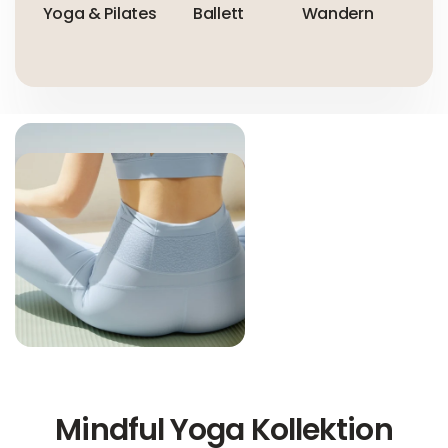
Yoga & Pilates
Ballett
Wandern
Im 
Mindful Yoga Kollektion