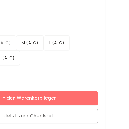
(A-C)
M (A-C)
L (A-C)
L (A-C)
ere
In den Warenkorb legen
Jetzt zum Checkout