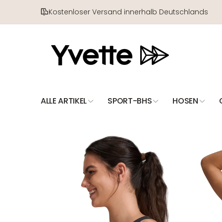
Direkt
zum
Kostenloser Versand innerhalb Deutschlands
Inhalt
ALLE ARTIKEL
SPORT-BHS
HOSEN
Zu
Produktinformationen
springen