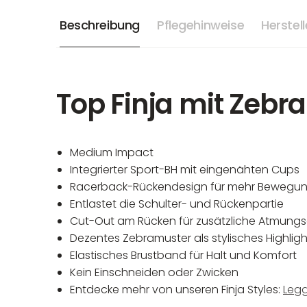
Beschreibung
Pflegehinweise
Herstel
Top Finja mit Zebr
Medium Impact
Integrierter Sport-BH mit eingenähten Cups
Racerback-Rückendesign für mehr Bewegung
Entlastet die Schulter- und Rückenpartie
Cut-Out am Rücken für zusätzliche Atmungsa
Dezentes Zebramuster als stylisches Highligh
Elastisches Brustband für Halt und Komfort
Kein Einschneiden oder Zwicken
Entdecke mehr von unseren Finja Styles:
Legg