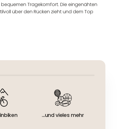
 du bequemen Tragekomfort. Die eingenähten
tilvoll über den Rücken zieht und dem Top
eur:
inbiken
...und vieles mehr