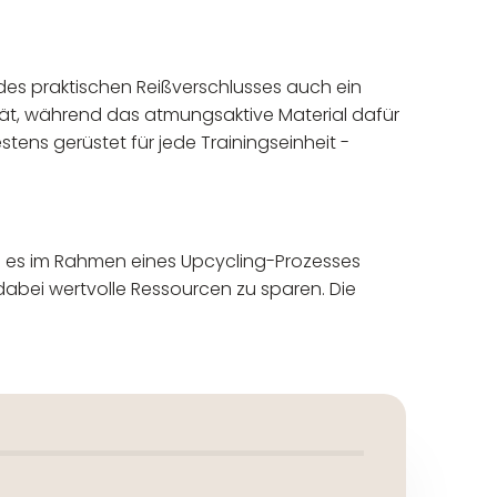
k des praktischen Reißverschlusses auch ein
tät, während das atmungsaktive Material dafür
stens gerüstet für jede Trainingseinheit -
 es im Rahmen eines Upcycling-Prozesses
dabei wertvolle Ressourcen zu sparen. Die
eur: