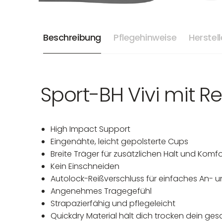
Beschreibung
Pflegehinweise
Herstel
Sport-BH Vivi mit R
High Impact Support
Eingenähte, leicht gepolsterte Cups
Breite Träger für zusätzlichen Halt und Komfo
Kein Einschneiden
Autolock-Reißverschluss für einfaches An- 
Angenehmes Tragegefühl
Strapazierfähig und pflegeleicht
Quickdry Material hält dich trocken dein ge