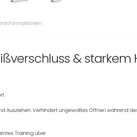
lerinformationen
eißverschluss & starkem 
rt
und Ausziehen. Verhindert ungewolltes Öffnen während des
samtes Training über