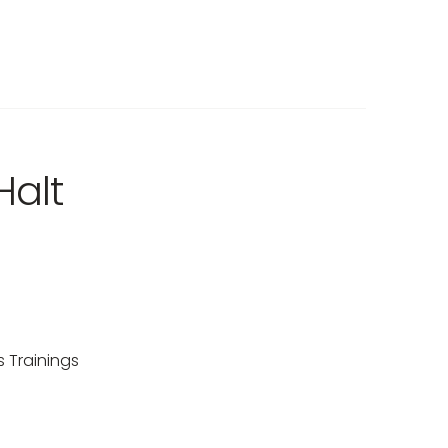
Halt
 Trainings