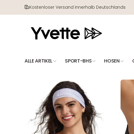
Direkt
zum
Kostenloser Versand innerhalb Deutschlands
Inhalt
ALLE ARTIKEL
SPORT-BHS
HOSEN
Zu
Produktinformationen
springen