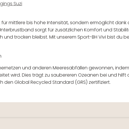
gings Suzi
t für mittlere bis hohe Intensität, sondern ermöglicht dan
nterbrustband sorgt für zusätzlichen Komfort und Stabili
h und trocken bleibst. Mit unserem Sport-BH Vivi bist du be
n
schernetzen und anderen Meeresabfällen gewonnen, indem
tet wird. Dies trägt zu saubereren Ozeanen bei und hilft 
h den Global Recycled Standard (GRS) zertifiziert.
 verantwortlicher Wirtschaftsakt