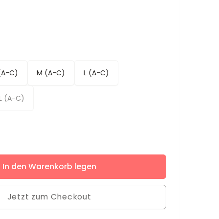
(A-C)
M (A-C)
L (A-C)
L (A-C)
ere
In den Warenkorb legen
Jetzt zum Checkout