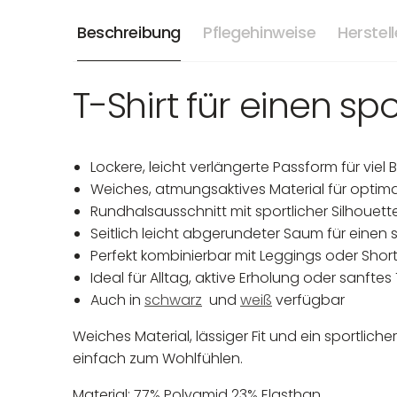
Beschreibung
Pflegehinweise
Herstel
T-Shirt für einen spo
Lockere, leicht verlängerte Passform für viel
Weiches, atmungsaktives Material für optim
Rundhalsausschnitt mit sportlicher Silhouett
Seitlich leicht abgerundeter Saum für einen
Perfekt kombinierbar mit Leggings oder Shor
Ideal für Alltag, aktive Erholung oder sanftes
Auch in
schwarz
und
weiß
verfügbar
Weiches Material, lässiger Fit und ein sportlich
einfach zum Wohlfühlen.
Material: 77% Polyamid 23% Elasthan