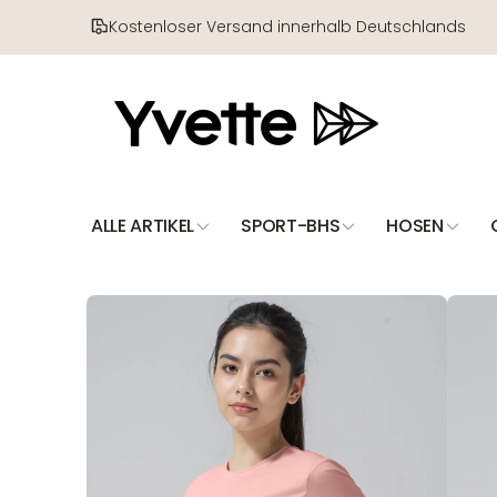
Direkt
zum
Kostenloser Versand innerhalb Deutschlands
Inhalt
ALLE ARTIKEL
SPORT-BHS
HOSEN
Zu
Produktinformationen
springen