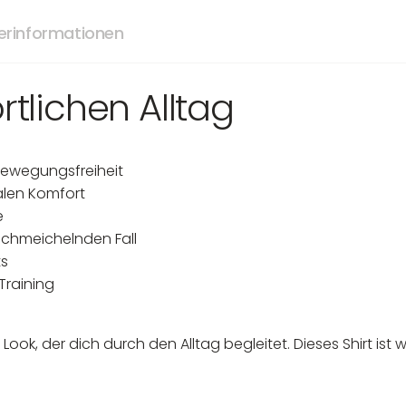
lerinformationen
rtlichen Alltag
 Bewegungsfreiheit
alen Komfort
e
 schmeichelnden Fall
ts
 Training
er Look, der dich durch den Alltag begleitet. Dieses Shirt i