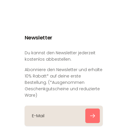
Newsletter
Du kannst den Newsletter jederzeit
kostenlos abbestellen.
Abonniere den Newsletter und erhalte
10% Rabatt* auf deine erste
Bestellung. (*Ausgenommen
Geschenkgutscheine und reduzierte
Ware)
E