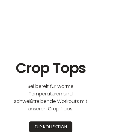
eur:
Crop Tops
Sei bereit für warme
Temperaturen und
schweißtreibende Workouts mit
unseren Crop Tops.
ZUR KOLLEKTION