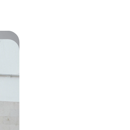
 verantwortlicher Wirtschaftsakt