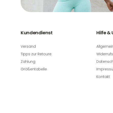
Kundendienst
Hilfe &
Versand
Allgemei
Tipps zur Retoure
Widerrufs
Zahlung
Datensch
Größentabelle
Impress
Kontakt