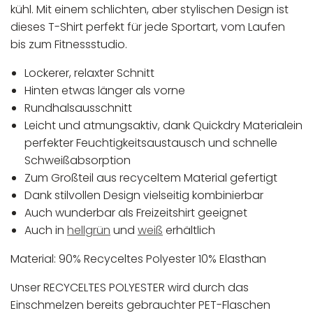
kühl. Mit einem schlichten, aber stylischen Design ist
dieses T-Shirt perfekt für jede Sportart, vom Laufen
bis zum Fitnessstudio.
Lockerer, relaxter Schnitt
Hinten etwas länger als vorne
Rundhalsausschnitt
Leicht und atmungsaktiv, dank Quickdry Materialein
perfekter Feuchtigkeitsaustausch und schnelle
Schweißabsorption
Zum Großteil aus recyceltem Material gefertigt
Dank stilvollen Design vielseitig kombinierbar
Auch wunderbar als Freizeitshirt geeignet
Auch in
hellgrün
und
weiß
erhältlich
Material: 90% Recyceltes Polyester 10% Elasthan
Unser RECYCELTES POLYESTER wird durch das
Einschmelzen bereits gebrauchter PET-Flaschen