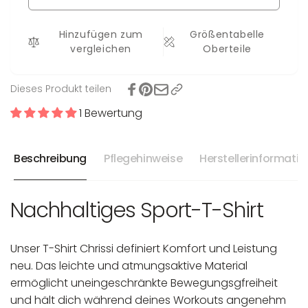
Chrissi
Hinzufügen zum
Größentabelle
vergleichen
Oberteile
Dieses Produkt teilen
1 Bewertung
Beschreibung
Pflegehinweise
Herstellerinformati
Nachhaltiges Sport-T-Shirt
Unser T-Shirt Chrissi definiert Komfort und Leistung
neu. Das leichte und atmungsaktive Material
ermöglicht uneingeschränkte Bewegungsgfreiheit
und hält dich während deines Workouts angenehm