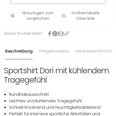
Dori
Hinzufügen zum
Größentabelle
vergleichen
Oberteile
Dieses Produkt teilen
Beschreibung
Pflegehinweise
Herstellerinformati
Sportshirt Dori mit kühlendem
Tragegefühl
Rundhalsausschnitt
Leichtes und kühlendes Tragegefühl
Schnell trocknend und feuchtigkeitsableitend
Perfekt für intensive sportliche Aktivitäten und