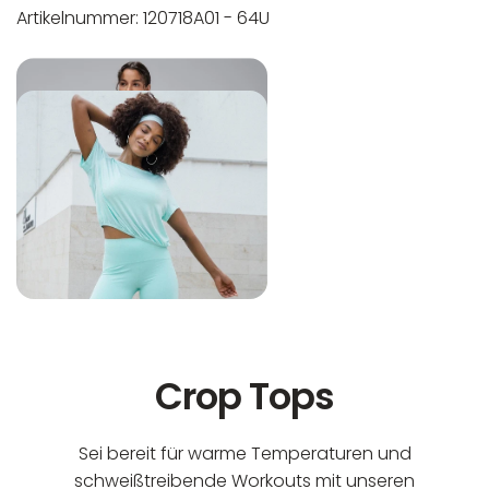
Artikelnummer: 120718A01 - 64U
In der EU niedergelassener verantwortlicher
Maschinenwäsche bis 30°C
Wirtschaftsakteur:
Nicht bleichen
Nicht bügeln
Nicht trocknergeeignet
Crop Tops
Sei bereit für warme Temperaturen und
schweißtreibende Workouts mit unseren