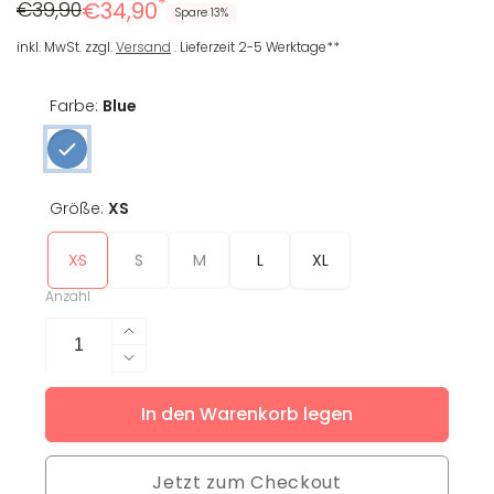
*
Regulärer
Reduzierter
€39,90
€34,90
Spare 13%
Preis
Preis
inkl. MwSt. zzgl.
Versand
. Lieferzeit 2-5 Werktage**
Farbe:
Blue
Größe:
XS
XS
S
M
L
XL
Anzahl
Erhöhe
die
Verringere
Menge
die
für
In den Warenkorb legen
Menge
T-
für
Shirt
T-
Dori
Jetzt zum Checkout
Shirt