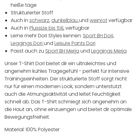
heiße tage
Strukturierter Stoff
Auch in
schwarz
,
dunkelblau
und
weinrot
verfügbar
Auch in
Plussize bis 5XL
verfügbar
Lerne mehr Dori Styles kennen:
Sport BH Dori
,
Leggings Dori
und
Leisure Pants Dori
Passt auch zu
Sport BH Merja
und
Leggings Merja
Unser T-Shirt Dori bietet dir ein ultraleichtes und
angenehm kühles Tragegefühl - perfekt für intensive
Trainingseinheiten. Der strukturierte Stoff sorgt nicht
nur für einen modernen Look, sondern unterstützt
auch die Atmungsaktivität und leitet Feuchtigkeit
schnell ab. Das T-Shirt schmiegt sich angenehm an
die Haut an, ohne einzuengen und bietet dir optimale
Bewegungsfreiheit.
Material: 100% Polyester