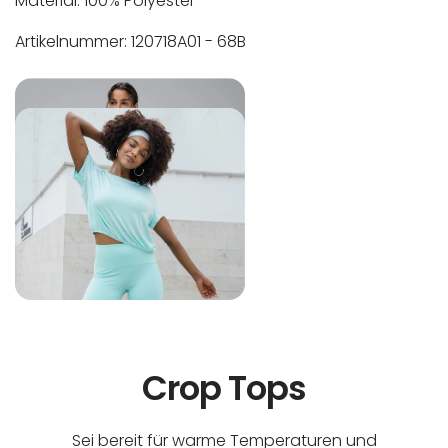
Material: 100% Polyester
Artikelnummer: 120718A01 - 68B
In der EU niedergelassener verantwortlicher
Maschinenwäsche bis 30°C
Wirtschaftsakteur:
Nicht bleichen
Nicht bügeln
Nicht trocknergeeignet
Crop Tops
Sei bereit für warme Temperaturen und