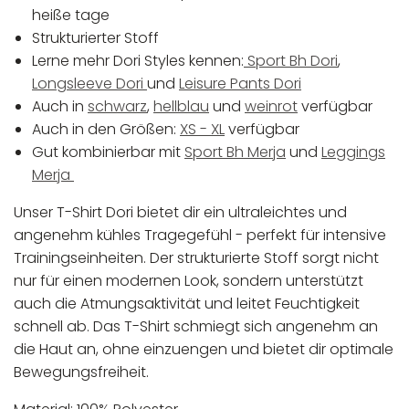
heiße tage
Strukturierter Stoff
Lerne mehr Dori Styles kennen:
Sport Bh Dori
,
Longsleeve Dori
und
Leisure Pants Dori
Auch in
schwarz
,
hellblau
und
weinrot
verfügbar
Auch in den Größen:
XS - XL
verfügbar
Gut kombinierbar mit
Sport Bh Merja
und
Leggings
Merja
Unser T-Shirt Dori bietet dir ein ultraleichtes und
angenehm kühles Tragegefühl - perfekt für intensive
Trainingseinheiten. Der strukturierte Stoff sorgt nicht
nur für einen modernen Look, sondern unterstützt
auch die Atmungsaktivität und leitet Feuchtigkeit
schnell ab. Das T-Shirt schmiegt sich angenehm an
die Haut an, ohne einzuengen und bietet dir optimale
Bewegungsfreiheit.