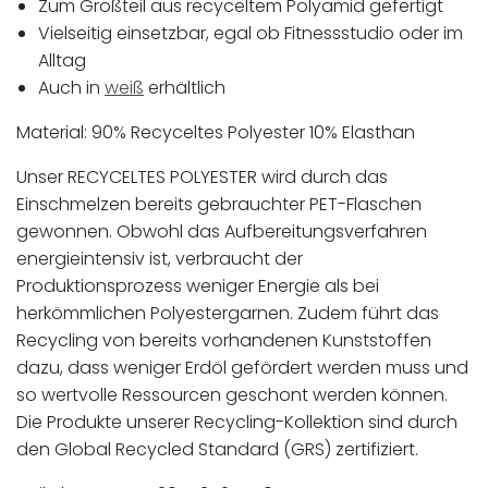
Zum Großteil aus recyceltem Polyamid gefertigt
Vielseitig einsetzbar, egal ob Fitnessstudio oder im
Alltag
Auch in
weiß
erhältlich
Material: 90% Recyceltes Polyester 10% Elasthan
Unser RECYCELTES POLYESTER wird durch das
Einschmelzen bereits gebrauchter PET-Flaschen
gewonnen. Obwohl das Aufbereitungsverfahren
energieintensiv ist, verbraucht der
Produktionsprozess weniger Energie als bei
herkömmlichen Polyestergarnen. Zudem führt das
Recycling von bereits vorhandenen Kunststoffen
dazu, dass weniger Erdöl gefördert werden muss und
so wertvolle Ressourcen geschont werden können.
Die Produkte unserer Recycling-Kollektion sind durch
den Global Recycled Standard (GRS) zertifiziert.