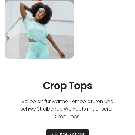
Nicht bügeln
Nicht trocknergeeignet
Crop Tops
Sei bereit für warme Temperaturen und
schweißtreibende Workouts mit unseren
Crop Tops.
ZUR KOLLEKTION