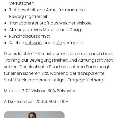
Verrutschen
Tief geschnittene Ärmel für maximale
Bewegungsfreiheit
Transparenter Stoff aus weicher Viskose
Atmungsaktives Material und Design
Rundhalsausschnitt
Auch in
schwarz
und
grün
verfügbar
Dieses leichte T-Shirt ist perfekt für alle, die auch beim
Training auf Bewegungsfreiheit und Atmungsaktivität
setzen. Der elastische Bund am unteren Saum sorgt
für einen sicheren Sitz, während der transparente
Stoff für ein modernes, luftiges Tragegefühl sorgt.
Material: 70% Viskose 30% Polyester
Artikelnummer: 120656A03 - 00A
In der EU niedergelassener verantwortlicher
Maschinenwäsche bis 30°C
Wirtschaftsakteur:
Nicht bleichen