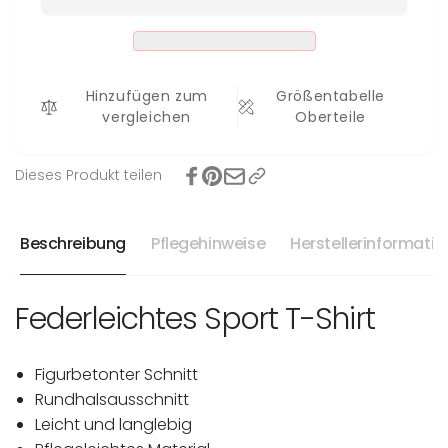
Pina
Hinzufügen zum
Größentabelle
vergleichen
Oberteile
Dieses Produkt teilen
Beschreibung
Pflegehinweise
Herstellerinformati
Federleichtes Sport T-Shirt
Figurbetonter Schnitt
Rundhalsausschnitt
Leicht und langlebig