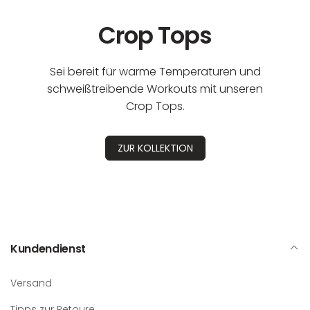
Crop Tops
Sei bereit für warme Temperaturen und
schweißtreibende Workouts mit unseren
Crop Tops.
ZUR KOLLEKTION
Kundendienst
Versand
Tipps zur Retoure