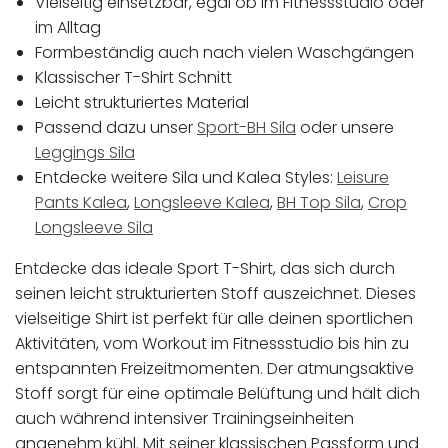
Vielseitig einsetzbar, egal ob im Fitnessstudio oder
im Alltag
Formbeständig auch nach vielen Waschgängen
Klassischer T-Shirt Schnitt
Leicht strukturiertes Material
Passend dazu unser
Sport-BH Sila
oder unsere
Leggings Sila
Entdecke weitere Sila und Kalea Styles:
Leisure
Pants Kalea
,
Longsleeve Kalea
,
BH Top Sila
,
Crop
Longsleeve Sila
Entdecke das ideale Sport T-Shirt, das sich durch
seinen leicht strukturierten Stoff auszeichnet. Dieses
vielseitige Shirt ist perfekt für alle deinen sportlichen
Aktivitäten, vom Workout im Fitnessstudio bis hin zu
entspannten Freizeitmomenten. Der atmungsaktive
Stoff sorgt für eine optimale Belüftung und hält dich
auch während intensiver Trainingseinheiten
angenehm kühl. Mit seiner klassischen Passform und