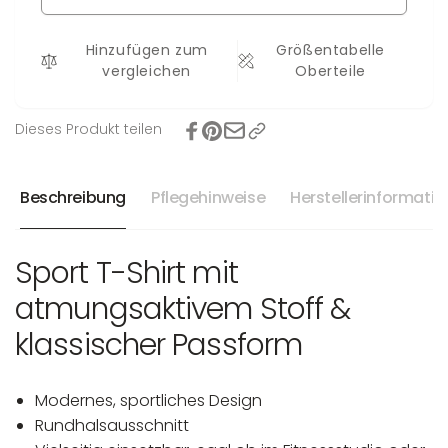
Sila
Hinzufügen zum
Größentabelle
vergleichen
Oberteile
Dieses Produkt teilen
Beschreibung
Pflegehinweise
Herstellerinformati
Sport T-Shirt mit
atmungsaktivem Stoff &
klassischer Passform
Modernes, sportliches Design
Rundhalsausschnitt