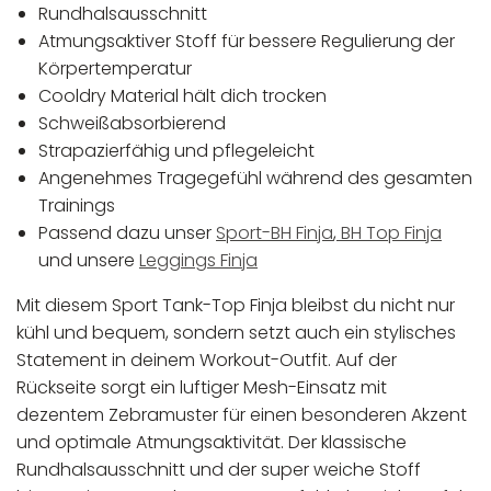
Rundhalsausschnitt
Atmungsaktiver Stoff für bessere Regulierung der
Körpertemperatur
Cooldry Material hält dich trocken
Schweißabsorbierend
Strapazierfähig und pflegeleicht
Angenehmes Tragegefühl während des gesamten
Trainings
Passend dazu unser
Sport-BH Finja
,
BH Top Finja
und unsere
Leggings Finja
Mit diesem Sport Tank-Top Finja bleibst du nicht nur
kühl und bequem, sondern setzt auch ein stylisches
Statement in deinem Workout-Outfit. Auf der
Rückseite sorgt ein luftiger Mesh-Einsatz mit
dezentem Zebramuster für einen besonderen Akzent
und optimale Atmungsaktivität. Der klassische
Rundhalsausschnitt und der super weiche Stoff