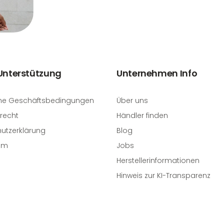
 Unterstützung
Unternehmen Info
ne Geschäftsbedingungen
Über uns
recht
Händler finden
utzerklärung
Blog
um
Jobs
Herstellerinformationen
Hinweis zur KI-Transparenz