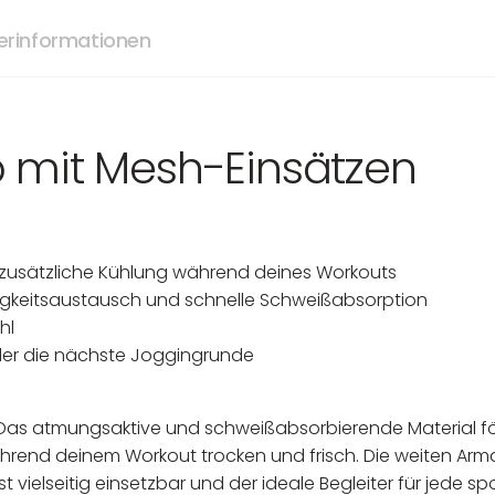
lerinformationen
 mit Mesh-Einsätzen
 zusätzliche Kühlung während deines Workouts
htigkeitsaustausch und schnelle Schweißabsorption
hl
oder die nächste Joggingrunde
ty. Das atmungsaktive und schweißabsorbierende Material
ährend deinem Workout trocken und frisch. Die weiten Arma
 vielseitig einsetzbar und der ideale Begleiter für jede s