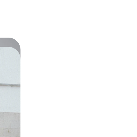
 verantwortlicher Wirtschaftsakt