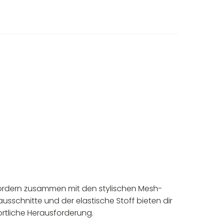
 fördern zusammen mit den stylischen Mesh-
usschnitte und der elastische Stoff bieten dir
portliche Herausforderung.