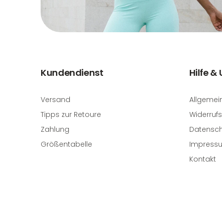
Kundendienst
Hilfe &
Versand
Allgemei
Tipps zur Retoure
Widerrufs
Zahlung
Datensch
Größentabelle
Impress
Kontakt