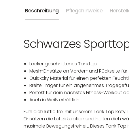
Beschreibung
Pflegehinweise
Herstel
Schwarzes Sporttop
Locker geschnittenes Tanktop
Mesh-Einsätze an Vorder- und Rückseite für
Quickdry Material für einen perfekten Feuc
Breite Träger für ein angenehmes Tragegefü
Perfekt für dein nächstes Fitness-Workout 
Auch in
Weiß
erhältlich
Fühl dich luftig frei mit unserem Tank Top Ka
Einsätzen die Luftzirkulation und halten dich w
maximale Bewegungsfreiheit. Dieses Tank Top ist