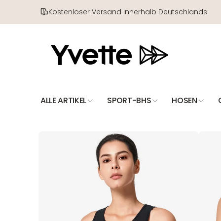
Direkt
zum
Kostenloser Versand innerhalb Deutschlands
Inhalt
ALLE ARTIKEL
SPORT-BHS
HOSEN
Zu
Produktinformationen
springen