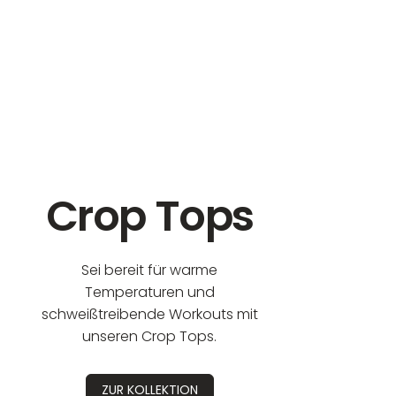
eur:
Crop Tops
Sei bereit für warme
Temperaturen und
schweißtreibende Workouts mit
unseren Crop Tops.
ZUR KOLLEKTION