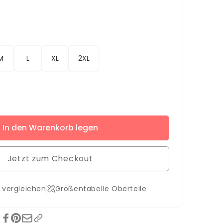
M
L
XL
2XL
ere
In den Warenkorb legen
Jetzt zum Checkout
 vergleichen
Größentabelle Oberteile