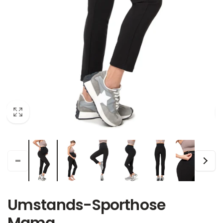
Umstands-Sporthose
Mama