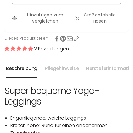
Hinzufügen zum
Größentabelle
vergleichen
Hosen
Dieses Produkt teilen
2 Bewertungen
Beschreibung
Pflegehinweise
Herstellerinformati
Super bequeme Yoga-
Leggings
Enganliegende, weiche Leggings
Breiter, hoher Bund für einen angenehmen
Tragekomfort