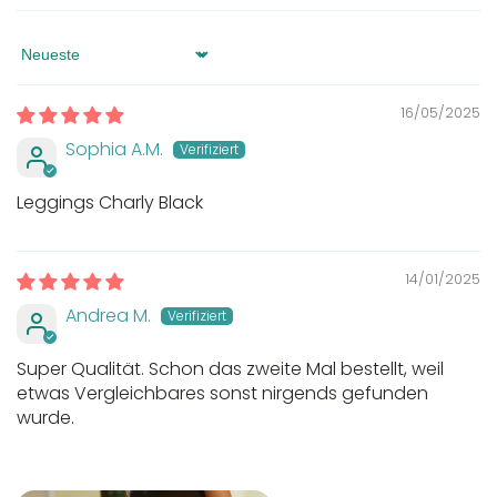
Sort by
16/05/2025
Sophia A.M.
Leggings Charly Black
14/01/2025
Andrea M.
Super Qualität. Schon das zweite Mal bestellt, weil
etwas Vergleichbares sonst nirgends gefunden
wurde.