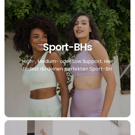
Sport-BHs
HIgh-, Medium- oder Low Support. Hier
findest du deinen perfekten Sport-BH.