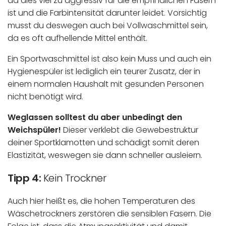
da dies viel zu aggressiv für die empfindlichen Fasern
ist und die Farbintensität darunter leidet. Vorsichtig
musst du deswegen auch bei Vollwaschmittel sein,
da es oft aufhellende Mittel enthält.
Ein Sportwaschmittel ist also kein Muss und auch ein
Hygienespüler ist lediglich ein teurer Zusatz, der in
einem normalen Haushalt mit gesunden Personen
nicht benötigt wird.
Weglassen solltest du aber unbedingt den
Weichspüler!
Dieser verklebt die Gewebestruktur
deiner Sportklamotten und schädigt somit deren
Elastizität, weswegen sie dann schneller ausleiern.
Tipp 4:
Kein Trockner
Auch hier heißt es, die hohen Temperaturen des
Wäschetrockners zerstören die sensiblen Fasern. Die