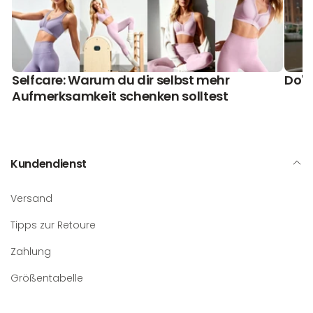
Selfcare: Warum du dir selbst mehr
Do's
Aufmerksamkeit schenken solltest
Kundendienst
Versand
Tipps zur Retoure
Zahlung
Größentabelle