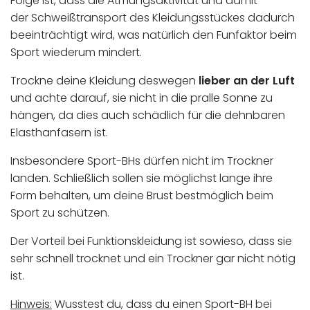
Folge ist, dass die Atmungsaktivität und damit
der Schweißtransport des Kleidungsstückes dadurch
beeinträchtigt wird, was natürlich den Funfaktor beim
Sport wiederum mindert.
Trockne deine Kleidung deswegen
lieber an der Luft
und achte darauf, sie nicht in die pralle Sonne zu
hängen, da dies auch schädlich für die dehnbaren
Elasthanfasern ist.
Insbesondere Sport-BHs dürfen nicht im Trockner
landen. Schließlich sollen sie möglichst lange ihre
Form behalten, um deine Brust bestmöglich beim
Sport zu schützen.
Der Vorteil bei Funktionskleidung ist sowieso, dass sie
sehr schnell trocknet und ein Trockner gar nicht nötig
ist.
Hinweis:
Wusstest du, dass du einen Sport-BH bei