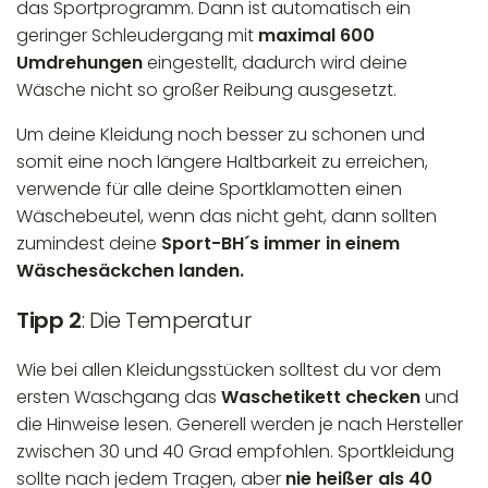
das Sportprogramm. Dann ist automatisch ein
geringer Schleudergang mit
maximal 600
Umdrehungen
eingestellt, dadurch wird deine
Wäsche nicht so großer Reibung ausgesetzt.
Um deine Kleidung noch besser zu schonen und
somit eine noch längere Haltbarkeit zu erreichen,
verwende für alle deine
Sportklamotten einen
Wäschebeutel, wenn das nicht geht, dann sollten
zumindest deine
Sport-BH´s immer in einem
Wäschesäckchen
landen.
Tipp 2
: Die Temperatur
Wie bei allen Kleidungsstücken solltest du vor dem
ersten Waschgang das
Waschetikett checken
und
die Hinweise lesen. Generell werden je nach Hersteller
zwischen 30 und 40 Grad empfohlen. Sportkleidung
sollte nach jedem Tragen, aber
nie heißer als 40