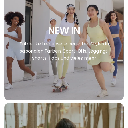
NEW IN
Entdecke hier unsere neuesten Styles in
saisonalen Farben. Sport-BHs, Leggings,
Shorts, Tops und vieles mehr