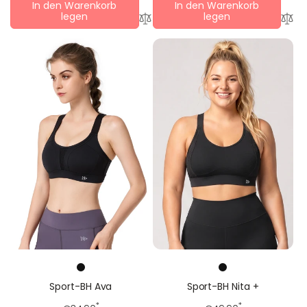
In den Warenkorb
In den Warenkorb
legen
legen
Sport-BH Ava
Sport-BH Nita +
*
*