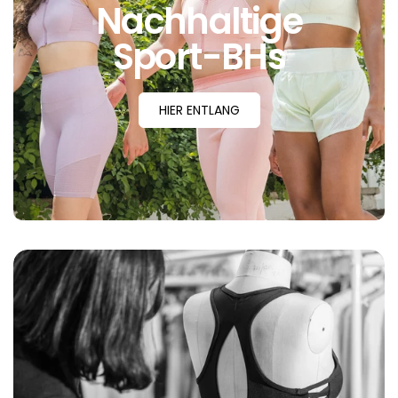
Nachhaltige
Sport-BHs
HIER ENTLANG