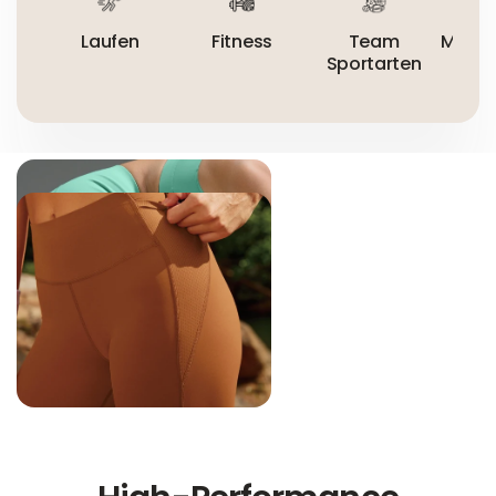
Laufen
Fitness
Team
Mount
Sportarten