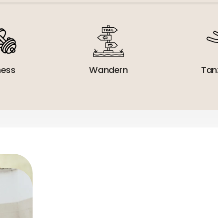
ness
Wandern
Tan