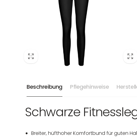
Beschreibung
Pflegehinweise
Herstel
Schwarze Fitnessl
Breiter, hüfthoher Komfortbund für guten Ha