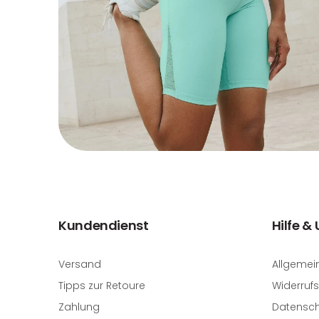
Kundendienst
Hilfe &
Versand
Allgemei
Tipps zur Retoure
Widerrufs
Zahlung
Datensch