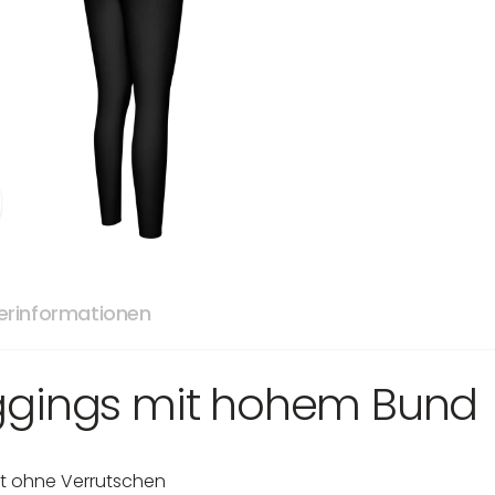
lerinformationen
eggings mit hohem Bund
lt ohne Verrutschen