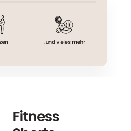
zen
...und vieles mehr
Fitness