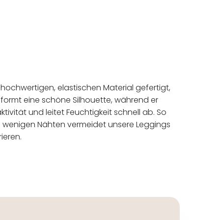
hochwertigen, elastischen Material gefertigt,
 formt eine schöne Silhouette, während er
tivität und leitet Feuchtigkeit schnell ab. So
n wenigen Nähten vermeidet unsere Leggings
ieren.
eur: