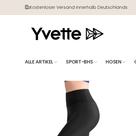
Direkt
zum
Kostenloser Versand innerhalb Deutschlands
Inhalt
ALLE ARTIKEL
SPORT-BHS
HOSEN
Zu
Produktinformationen
springen