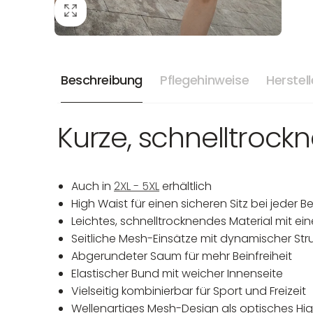
Beschreibung
Pflegehinweise
Herstel
Kurze, schnelltrock
Auch in
2XL - 5XL
erhältlich
High Waist für einen sicheren Sitz bei jeder
Leichtes, schnelltrocknendes Material mit
Seitliche Mesh-Einsätze mit dynamischer Stru
Abgerundeter Saum für mehr Beinfreiheit
Elastischer Bund mit weicher Innenseite
Vielseitig kombinierbar für Sport und Freizeit
Wellenartiges Mesh-Design als optisches Hig