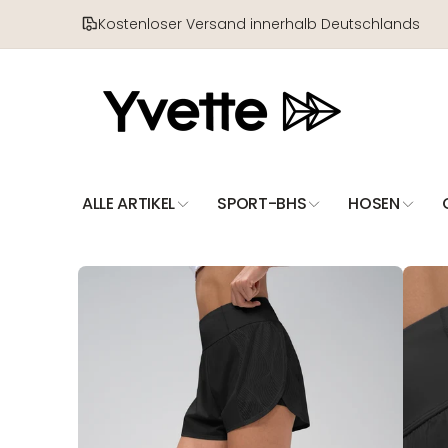
Direkt
zum
Kostenloser Versand innerhalb Deutschlands
Inhalt
ALLE ARTIKEL
SPORT-BHS
HOSEN
Zu
Produktinformationen
springen