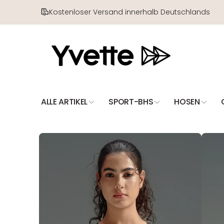
Direkt
zum
Kostenloser Versand innerhalb Deutschlands
Inhalt
ALLE ARTIKEL
SPORT-BHS
HOSEN
Zu
Produktinformationen
springen