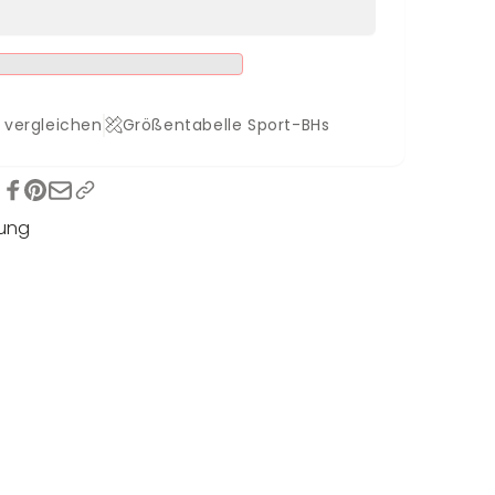
 vergleichen
Größentabelle Sport-BHs
tung