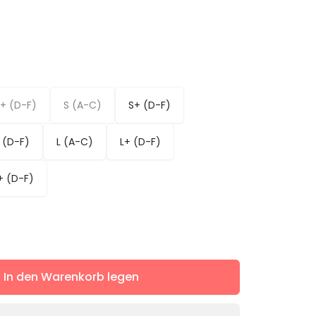
+ (D-F)
S (A-C)
S+ (D-F)
 (D-F)
L (A-C)
L+ (D-F)
+ (D-F)
ere
In den Warenkorb legen