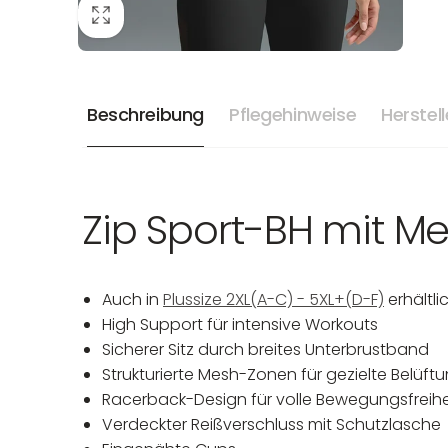
Beschreibung
Pflegehinweise
Herstel
Zip Sport-BH mit Me
Auch in
Plussize 2XL(A-C) - 5XL+(D-F)
erhältli
High Support für intensive Workouts
Sicherer Sitz durch breites Unterbrustband
Strukturierte Mesh-Zonen für gezielte Belüft
Racerback-Design für volle Bewegungsfreihe
Verdeckter Reißverschluss mit Schutzlasche