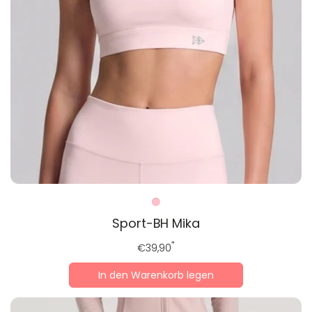
Sport-BH Mika
Regulärer
*
€39,90
Preis
In den Warenkorb legen