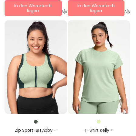
In den Warenkorb
In den Warenkorb
legen
legen
Zip Sport-BH Abby +
T-Shirt Kelly +