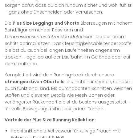
sorgen dafür, dass du dich rundum sicher und wohl fühlst
– ganz ohne Einschneiden oder Verrutschen.
Die
Plus Size Leggings und Shorts
überzeugen mit hohem
Bund, figurformender Passform und
kompressionsunterstützenden Materialien
, die bei jedem
Schritt optimal sitzen. Dank feuchtigkeitsableitender Stoffe
bleibst du auch bei langen Laufeinheiten angenehm
trocken – egal ob auf der Laufbahn, im Gelände oder auf
dem Laufband.
Komplettiert wird dein Running-Look durch unsere
atmungsaktiven Oberteile
, die nicht nur stylisch, sondern
auch funktional sind. Mit durchdachten Schnitten, weichen
Stoffen und cleveren Details wie Mesh-Zonen oder
verlängerter Rückenpartie bist du bestens ausgestattet –
für volle Bewegungsfreiheit bei jedem Tempo.
Vorteile der Plus Size Running Kollektion:
Hochfunktionale Activewear für kurvige Frauen mit
Fokus auf Komfort & Halt