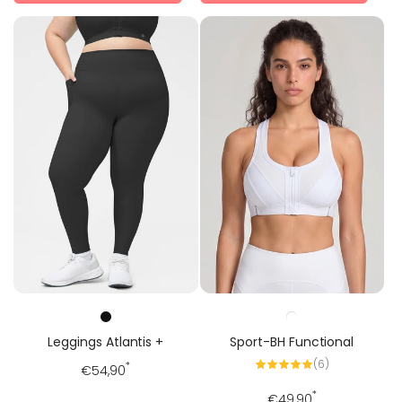
Leggings Atlantis +
Sport-BH Functional
6
(6)
Regulärer
*
€54,90
Alle
Bewertungen
Preis
Regulärer
*
€49,90